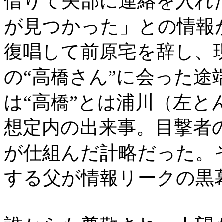
借りて矢部に連絡を入れ
が見つかった」との情報
復唱して前原宅を辞し、
の“高橋さん”に会った
は“高橋”とは浦川（左
想定内の出来事。目撃者
が仕組んだ計略だった。
する父が情報リークの黒