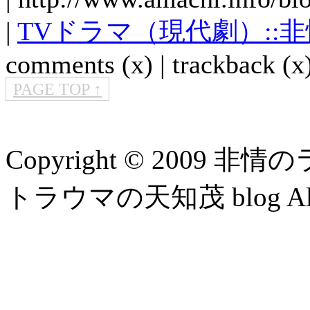
|
TVドラマ（現代劇）::
comments (x) | trackback (x)
PAGE TOP ↑
Copyright © 2009 
トラウマの天知茂 blog All Ri