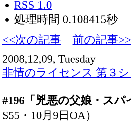
RSS 1.0
処理時間 0.108415秒
<<次の記事
前の記事>
2008,12,09, Tuesday
非情のライセンス 第３シリ
#196「兇悪の父娘・ス
S55・10月9日OA）