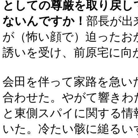
としての尊厳を取り戻し
ないんですか！
部長が出
が（怖い顔で）迫ったお
誘いを受け、前原宅に向
会田を伴って家路を急い
合わせた。やがて響きわ
と東側スパイに関する情
いた。冷たい骸に縋るい