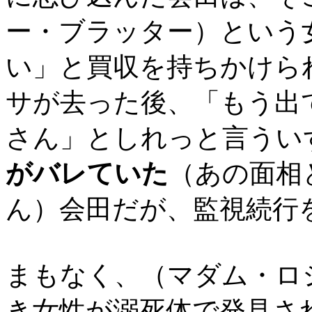
ー・ブラッター）という
い」と買収を持ちかけら
サが去った後、「もう出
さん」としれっと言うい
がバレていた
（あの面相
ん）会田だが、監視続行
まもなく、（マダム・ロ
き女性が溺死体で発見さ