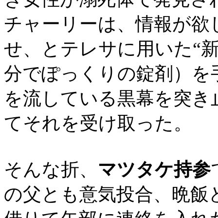
チャーリーは、情報が欲
せ、とテレサに用いた“新
分でぽっくりの錠剤）を
を流している黒幕を突き
てそれを受け取った。
そんな折、
マツタケ持参
の父とも意気投合、晩飯