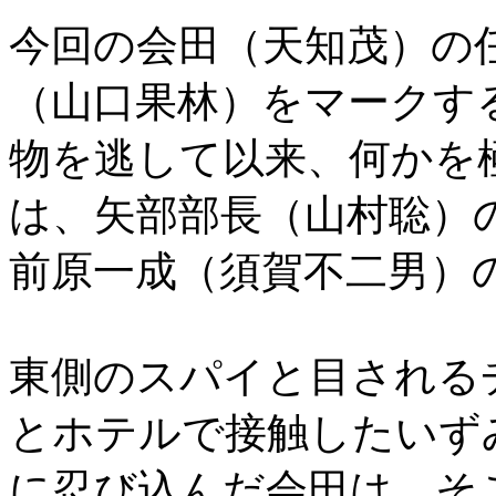
今回の会田（天知茂）の
（山口果林）をマークす
物を逃して以来、何かを
は、矢部部長（山村聡）
前原一成（須賀不二男）
東側のスパイと目される
とホテルで接触したいず
に忍び込んだ会田は、そ