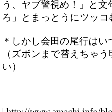
う、ヤブ警視め！」と文
ろ」とまっとうにツッコ
＊しかし会田の尾行はい
（ズボンまで替えちゃう
い）
| http://www.amachi.info/bl