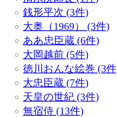
銭形平次 (3件)
大奥（1969） (3件)
ああ忠臣蔵 (6件)
大岡越前 (5件)
徳川おんな絵巻 (3件
大忠臣蔵 (7件)
天皇の世紀 (3件)
無宿侍 (13件)