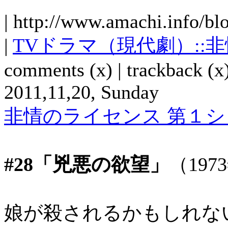
| http://www.amachi.info/bl
|
TVドラマ（現代劇）::
comments (x) | trackback (x)
2011,11,20, Sunday
非情のライセンス 第１シリ
#28「兇悪の欲望」
（197
娘が殺されるかもしれな