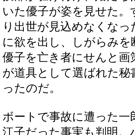
いた優子が姿を見せた。
り出世が見込めなくなっ
に欲を出し、しがらみを
優子を亡き者にせんと画
が道具として選ばれた秘
ったのだ。
ボートで事故に遭った一
江子だった事実も判明。