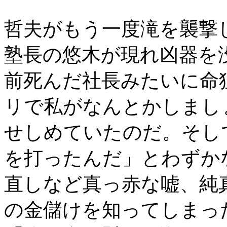
哲夫がもう一度滝を襲撃
塾長の悠木が現れ凶器を
前死んだ社長みたいに命狙
リで私がなんとかしまし
せしめていたのだ。そし
を打ったんだ」とわずか
直しなど真っ赤な嘘、純
の金儲けを知ってしまっ