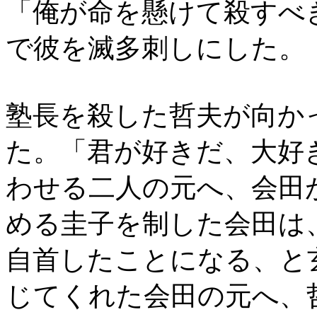
「俺が命を懸けて殺すべ
で彼を滅多刺しにした。
塾長を殺した哲夫が向か
た。「君が好きだ、大好
わせる二人の元へ、会田
める圭子を制した会田は
自首したことになる、と
じてくれた会田の元へ、