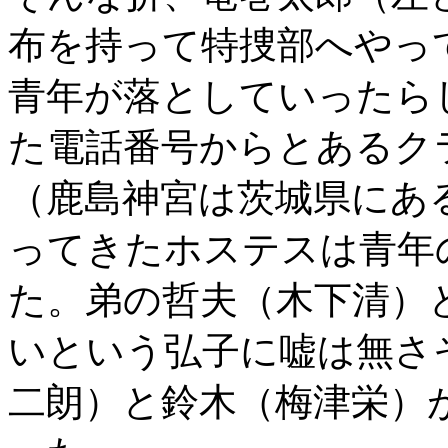
布を持って特捜部へやっ
青年が落としていったら
た電話番号からとあるク
（鹿島神宮は茨城県にあ
ってきたホステスは青年
た。弟の哲夫（木下清）
いという弘子に嘘は無さ
二朗）と鈴木（梅津栄）