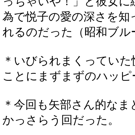
っちゃいや！」と彼女に
為で悦子の愛の深さを知
れるのだった（昭和ブルー
＊いびられまくっていた
ことにまずまずのハッピ
＊今回も矢部さん的なま
かっさらう回だった。