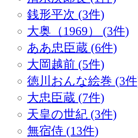
銭形平次 (3件)
大奥（1969） (3件)
ああ忠臣蔵 (6件)
大岡越前 (5件)
徳川おんな絵巻 (3件
大忠臣蔵 (7件)
天皇の世紀 (3件)
無宿侍 (13件)