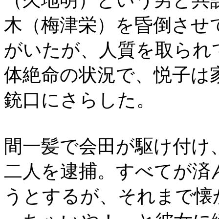
（久地明）という男と共
木（梅津栄）を昏倒させ
がいたが、人質を取られ
体絶命の状況で、悦子は
銃口にさらした。
間一髪で会田が駆け付け
二人を逮捕。すべてが済
うとするが、それまで懐