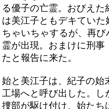
る優子の亡霊。おびえた
は美江子ともデキていた
ちゃいちゃするが、再び
霊が出現。おまけに刑事
たと報告に来た。
始と美江子は、紀子の始
工場へと呼び出した。し
捜部が駆け付け、始たち