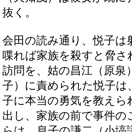
抜く。
会田の読み通り、悦子は
喋れば家族を殺すと脅さ
訪問を、姑の昌江（原泉
子）に責められた悦子は
子に本当の勇気を教えら
出し、家族の前で事件の
らは、息子の謙二（小塙