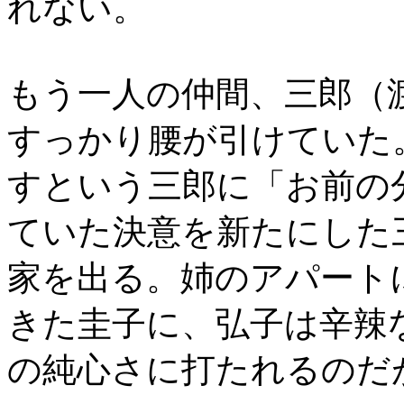
れない。
もう一人の仲間、三郎（
すっかり腰が引けていた
すという三郎に「お前の
ていた決意を新たにした
家を出る。姉のアパート
きた圭子に、弘子は辛辣
の純心さに打たれるのだ