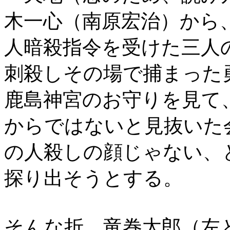
木一心（南原宏治）から
人暗殺指令を受けた三人
刺殺しその場で捕まった
鹿島神宮のお守りを見て
からではないと見抜いた
の人殺しの顔じゃない、
探り出そうとする。
そんな折、竜巻太郎（左