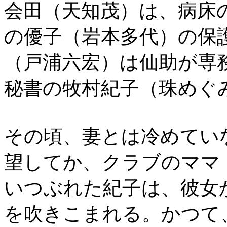
会田（天知茂）は、病床
の優子（岩本多代）の保
（戸浦六宏）は仙助が専
秘書の牧村紀子（珠めぐ
その頃、妻とは冷めてい
望してか、クラブのママ
いつぶれた紀子は、彼女
を吹きこまれる。かつて