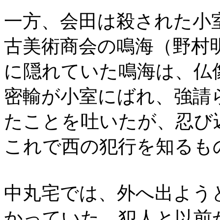
一方、会田は殺された小
古美術商会の鳴海（野村
に隠れていた鳴海は、仏
密輸が小室にばれ、強請
たことを吐いたが、忍び
これで西の犯行を知るも
中丸宅では、外へ出よう
かっていた。犯人と以前