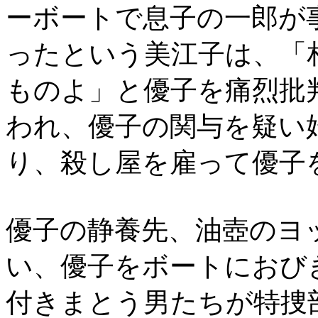
ーボートで息子の一郎が
ったという美江子は、「
ものよ」と優子を痛烈批
われ、優子の関与を疑い
り、殺し屋を雇って優子
優子の静養先、油壺のヨ
い、優子をボートにおび
付きまとう男たちが特捜