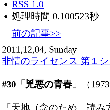
RSS 1.0
処理時間 0.100523秒
前の記事>>
2011,12,04, Sunday
非情のライセンス 第１シリ
#30「兇悪の青春」
（197
「天地（念のため、読み