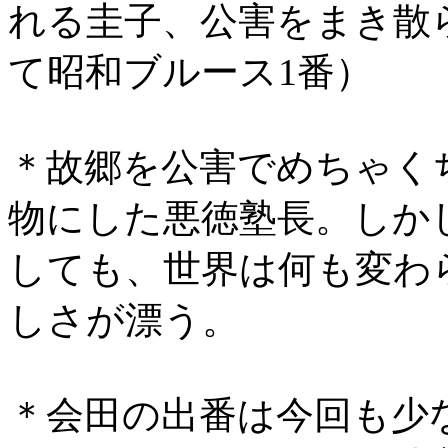
れる圭子、公害をまき散
て昭和ブルース1番）
＊故郷を公害でめちゃく
物にした悪徳塾長。しか
しても、世界は何も変わ
しさが漂う。
＊会田の出番は今回も少