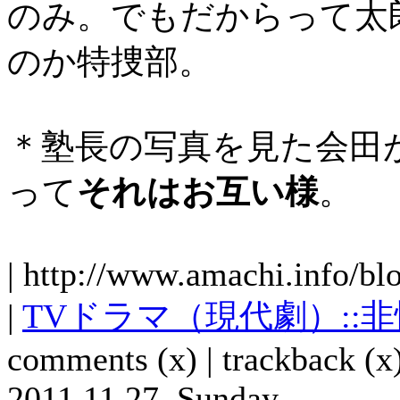
のみ。でもだからって太
のか特捜部。
＊塾長の写真を見た会田
って
それはお互い様
。
| http://www.amachi.info/bl
|
TVドラマ（現代劇）::
comments (x) | trackback (x)
2011,11,27, Sunday