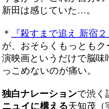
新田は感じていた…。
＊
『殺すまで追え 新宿２
が、おそらくもっともク
演映画というだけで脳味
っこめないのが痛い。
独白ナレーション
で渋く
ニュイに構える
天知茂（