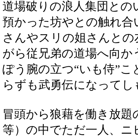
道場破りの浪人集団との
預かった坊やとの触れ合
さんやスリの姐さんとの
がら従兄弟の道場へ向か
ぽう腕の立つ“いも侍”
らずも武勇伝になってし
冒頭から狼藉を働き放題
等）の中でただ一人、ニ