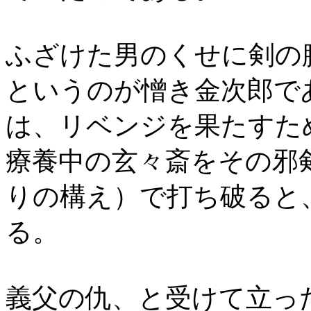
ふざけた男のくせに剣の
というのが憎き金次郎で
は、リベンジを果たすた
療養中の玄々斎をその邪
りの構え）で打ち破ると
る。
義父の仇、と受けて立っ