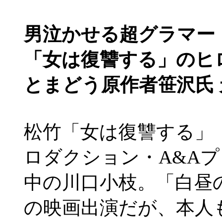
男泣かせる超グラマー
「女は復讐する」のヒ
とまどう原作者笹沢氏
松竹「女は復讐する」
ロダクション・A&A
中の川口小枝。「白昼
の映画出演だが、本人