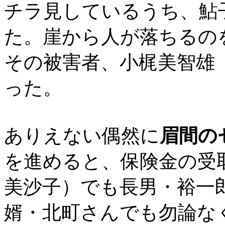
チラ見しているうち、鮎
た。崖から人が落ちるの
その被害者、小梶美智雄
った。
ありえない偶然に
眉間の
を進めると、保険金の受
美沙子）でも長男・裕一
婿・北町さんでも勿論な