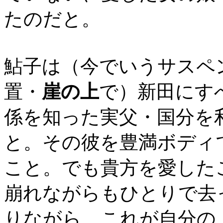
たのだと。
鮎子は（今でいうサスペ
置・
崖の上
で）新田にす
係を知った実父・国分を
と。その彼を豊満ボディ
こと。でも貴方を愛した
崩れながらもひとりで去
りながら、これが自分の