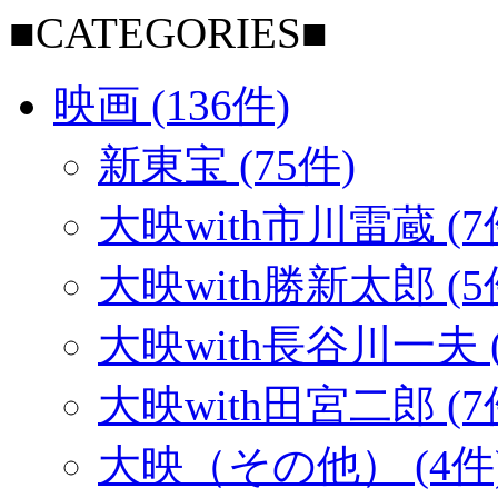
■CATEGORIES■
映画 (136件)
新東宝 (75件)
大映with市川雷蔵 (7
大映with勝新太郎 (5
大映with長谷川一夫 (
大映with田宮二郎 (7
大映（その他） (4件