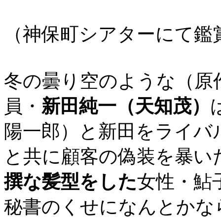
（神保町シアターにて鑑
冬の曇り空のような（原
員・
新田純一（天知茂）
陽一郎）と新田をライバ
と共に顧客の偽装を暴い
撰な髪型をした
女性・鮎
秘書のくせになんとかな