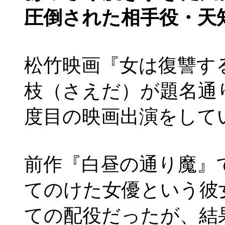
圧倒された相手役・天
松竹映画『女は復讐す
枝（さえだ）が題名通
度目の映画出演をして
前作『白昼の通り魔』
てのけた女優という彼
ての配役だったが、結