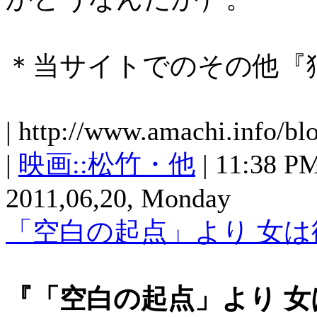
＊当サイトでのその他『
| http://www.amachi.info/bl
|
映画::松竹・他
| 11:38 PM 
2011,06,20, Monday
「空白の起点」より 女は
『「空白の起点」より 