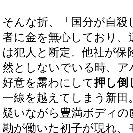
そんな折、「国分が自殺
者に金を無心しており、
は犯人と断定。他社が保
然としないでいる時、ア
好意を露わにして
押し倒
一線を越えてしまう新田
疑いながら豊満ボディの
勘が働いた初子が現れ、