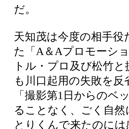
だ。
天知茂は今度の相手役
た「A＆Aプロモーシ
トル・プロ及び松竹と
も川口起用の失敗を反
「撮影第1日からのベ
ることなく、ごく自然
とりくんで来たのには