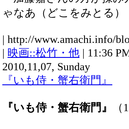
ゃなあ（どこをみとる）
| http://www.amachi.info/bl
|
映画::松竹・他
| 11:36 PM 
2010,11,07, Sunday
『いも侍・蟹右衛門』
『いも侍・蟹右衛門』
（1