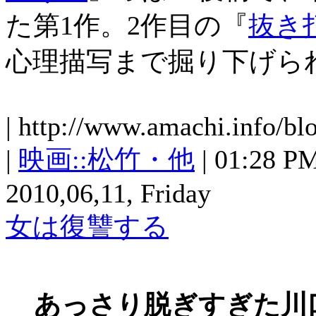
た第1作。2作目の『
抜き
心理描写まで掘り下げら
| http://www.amachi.info/bl
|
映画::松竹・他
| 01:28 PM 
2010,06,11, Friday
女は復讐する
あっさり脱ぎすぎた川