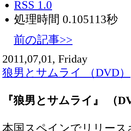
RSS 1.0
処理時間 0.105113秒
前の記事>>
2011,07,01, Friday
狼男とサムライ （DVD）
『狼男とサムライ』 （D
本国スペインでリリース