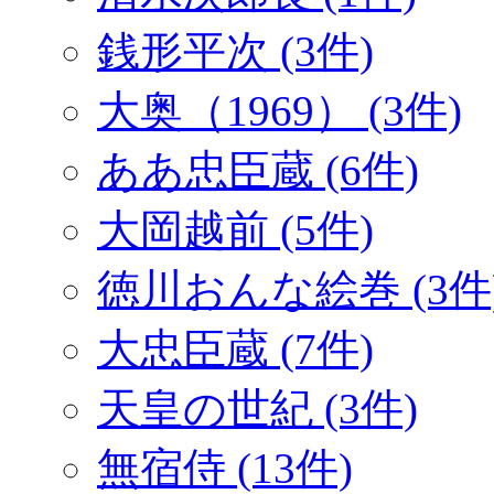
銭形平次 (3件)
大奥（1969） (3件)
ああ忠臣蔵 (6件)
大岡越前 (5件)
徳川おんな絵巻 (3件
大忠臣蔵 (7件)
天皇の世紀 (3件)
無宿侍 (13件)