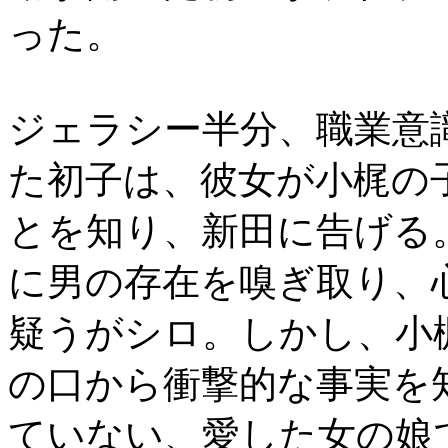
った。
ジェラシー半分、職業意
た初子は、彼女が小梶の
とを知り、新田に告げる
に男の存在を嗅ぎ取り、
疑うがシロ。しかし、小
の口から衝撃的な事実を
ていない、愛した女の娘