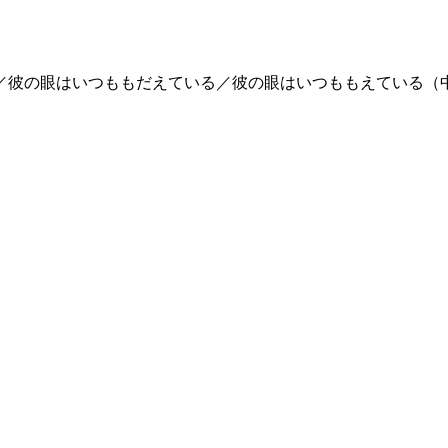
／彼の眼はいつももだえている／彼の眼はいつももえている（