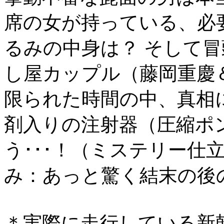
席の女が持っている、必
るみの中身は？ そして
し屋カップル（藤岡重慶
限られた時間の中、真相
剤入りの注射器（圧縮ポ
う･･･！（ミステリー仕
み：あっと驚く結末の後
＊実際に走行している新