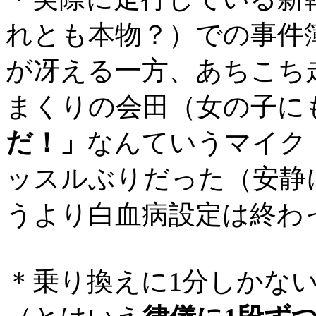
れとも本物？）での事件
が冴える一方、あちこち
まくりの会田（女の子に
だ！」
なんていうマイク
ッスルぶりだった（安静
うより白血病設定は終わ
＊乗り換えに1分しかな