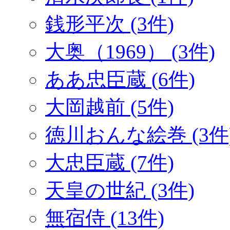
銭形平次 (3件)
大奥（1969） (3件)
ああ忠臣蔵 (6件)
大岡越前 (5件)
徳川おんな絵巻 (3件
大忠臣蔵 (7件)
天皇の世紀 (3件)
無宿侍 (13件)