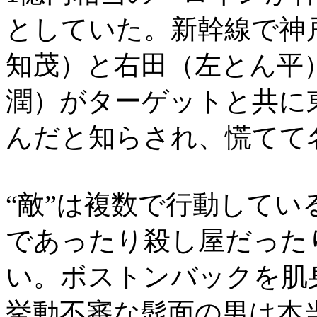
としていた。新幹線で神
知茂）と右田（左とん平
潤）がターゲットと共に
んだと知らされ、慌てて
“敵”は複数で行動して
であったり殺し屋だった
い。ボストンバックを肌
挙動不審な髭面の男は本