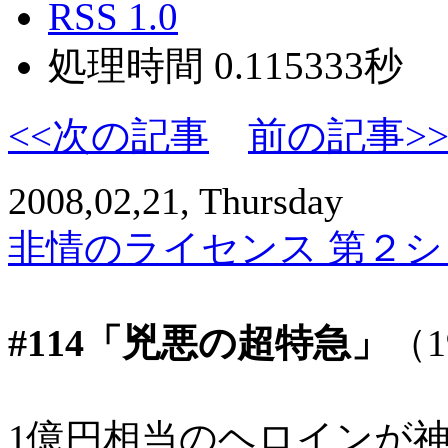
RSS 1.0
処理時間 0.115333秒
<<次の記事
前の記事>
2008,02,21, Thursday
非情のライセンス 第２シリ
#114「兇悪の超特急」
（1
1億円相当のヘロインが