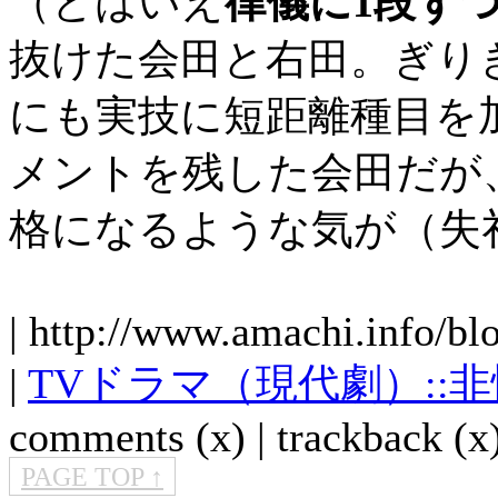
（とはいえ
律儀に1段ず
抜けた会田と右田。ぎり
にも実技に短距離種目を
メントを残した会田だが
格になるような気が（失
| http://www.amachi.info/bl
|
TVドラマ（現代劇）::
comments (x) | trackback (x)
PAGE TOP ↑