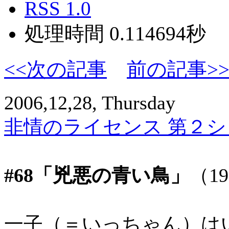
RSS 1.0
処理時間 0.114694秒
<<次の記事
前の記事>
2006,12,28, Thursday
非情のライセンス 第２シリ
#68「兇悪の青い鳥」
（1
一子（＝いっちゃん）は