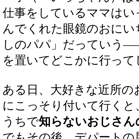
仕事をしているママはい
んでくれた眼鏡のおにい
しのパパ」だっていう―
を置いてどこかに行って
ある日、大好きな近所の
にこっそり付いて行くと
うちで
知らないおじさん
でもその後、デパートの