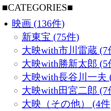
■CATEGORIES■
映画 (136件)
新東宝 (75件)
大映with市川雷蔵 (7
大映with勝新太郎 (5
大映with長谷川一夫 (
大映with田宮二郎 (7
大映（その他） (4件