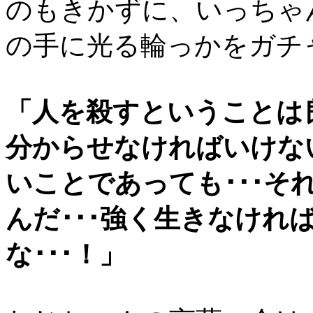
のもきかずに、いっちゃ
の手に光る輪っかをガチ
「人を殺すということは
分からせなければいけな
いことであっても･･･そ
んだ･･･強く生きなけれ
な･･･！」