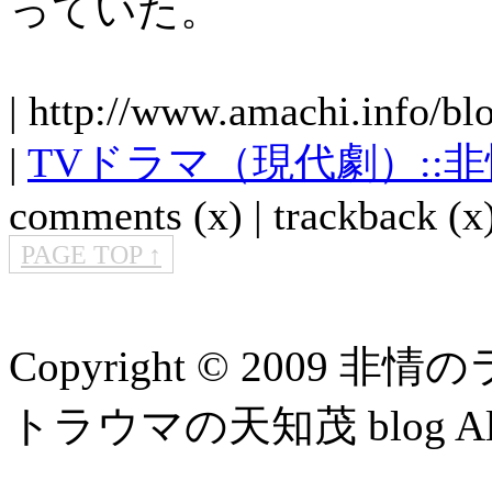
っていた。
| http://www.amachi.info/bl
|
TVドラマ（現代劇）::
comments (x) | trackback (x)
PAGE TOP ↑
Copyright © 2009 
トラウマの天知茂 blog All Ri