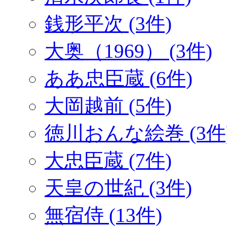
銭形平次 (3件)
大奥（1969） (3件)
ああ忠臣蔵 (6件)
大岡越前 (5件)
徳川おんな絵巻 (3件
大忠臣蔵 (7件)
天皇の世紀 (3件)
無宿侍 (13件)