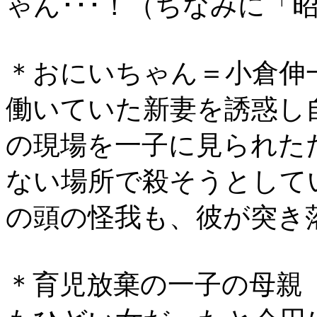
ゃん･･･！（ちなみに「
＊おにいちゃん＝小倉伸
働いていた新妻を誘惑し
の現場を一子に見られた
ない場所で殺そうとして
の頭の怪我も、彼が突き
＊育児放棄の一子の母親