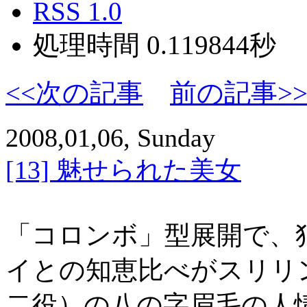
RSS 1.0
処理時間 0.119844秒
<<次の記事
前の記事>
2008,01,06, Sunday
[13] 魅せられた美女
「コロンボ」型展開で、
イとの知恵比べがスリリ
二役）の八の字眉毛の人