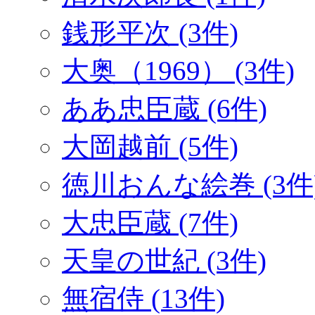
銭形平次 (3件)
大奥（1969） (3件)
ああ忠臣蔵 (6件)
大岡越前 (5件)
徳川おんな絵巻 (3件
大忠臣蔵 (7件)
天皇の世紀 (3件)
無宿侍 (13件)