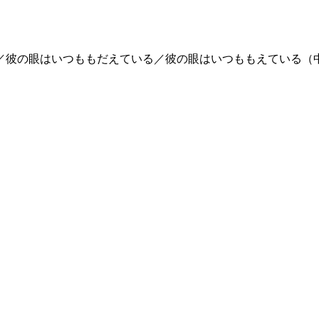
／彼の眼はいつももだえている／彼の眼はいつももえている（