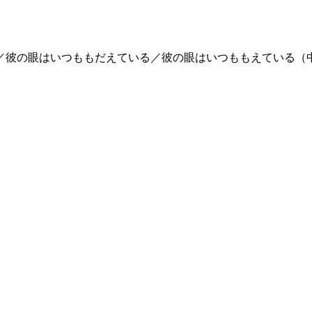
／彼の眼はいつももだえている／彼の眼はいつももえている（