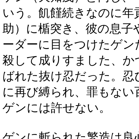
いう。飢饉続きなのに年
助）に楯突き、彼の息子
ーダーに目をつけたゲン
殺して成りすました、か
ばれた抜け忍だった。忍
に再び縛られ、罪もない
ゲンには許せない。
ゲンに斬られた繁造は良