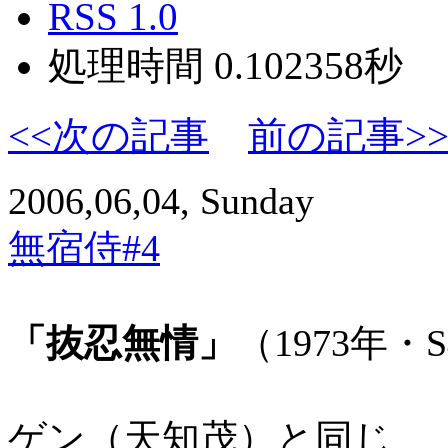
RSS 1.0
処理時間 0.102358秒
<<次の記事
前の記事>
2006,06,04, Sunday
無宿侍#4
「抜忍無情」
（1973年・
ゲン（天知茂）と同じ、