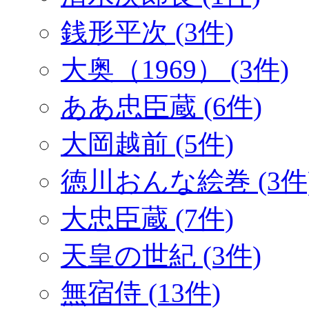
銭形平次 (3件)
大奥（1969） (3件)
ああ忠臣蔵 (6件)
大岡越前 (5件)
徳川おんな絵巻 (3件
大忠臣蔵 (7件)
天皇の世紀 (3件)
無宿侍 (13件)