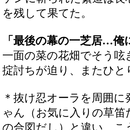
を残して果てた。
「最後の幕の一芝居…俺
一面の菜の花畑でそう呟
掟討ちが迫り、またひと
＊抜け忍オーラを周囲に
ゃん（お気に入りの草笛
の合図だし）と違い、こ