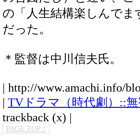
の「人生結構楽しんでま
だった。
＊監督は中川信夫氏。
| http://www.amachi.info/bl
|
TVドラマ（時代劇）::
trackback (x) |
PAGE TOP ↑