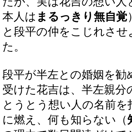
たが、実は花吉の想い人
本人は
まるっきり無自覚
と段平の仲をこじれさせ
た。
段平が半左との婚姻を勧
受けた花吉は、半左親分
とうとう想い人の名前を
に燃え、何も知らない（