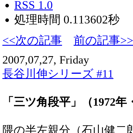
RSS 1.0
処理時間 0.113602秒
<<次の記事
前の記事>
2007,07,27, Friday
長谷川伸シリーズ #11
「三ツ角段平」（1972年・
隈の半左親分（石山健二