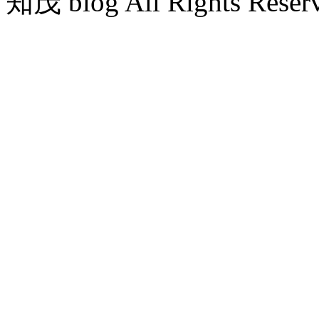
知茂 blog All Rights Reser