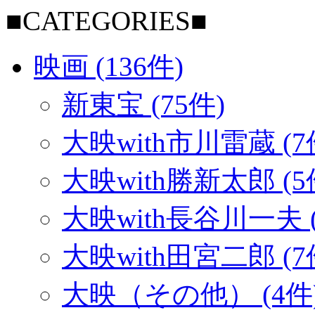
■CATEGORIES■
映画 (136件)
新東宝 (75件)
大映with市川雷蔵 (7
大映with勝新太郎 (5
大映with長谷川一夫 (
大映with田宮二郎 (7
大映（その他） (4件