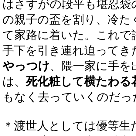
はさすがの段平も堪忍袋
の親子の盃を割り、冷た
て家路に着いた。これで
手下を引き連れ迫ってき
やっつけ
、隈一家に手を
は、
死化粧して横たわる
もなく去っていくのだっ
＊渡世人としては優等生