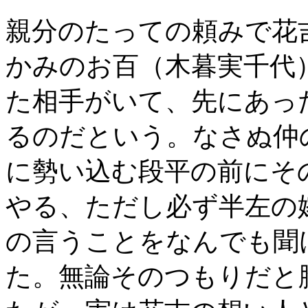
親分のたっての頼みで花
かみのお百（木暮実千代
た相手がいて、先にあっ
るのだという。なさぬ仲
に勢い込む段平の前にそ
やる、ただし必ず半左の
の言うことをなんでも聞
た。無論そのつもりだと