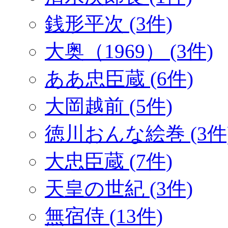
銭形平次 (3件)
大奥（1969） (3件)
ああ忠臣蔵 (6件)
大岡越前 (5件)
徳川おんな絵巻 (3件
大忠臣蔵 (7件)
天皇の世紀 (3件)
無宿侍 (13件)