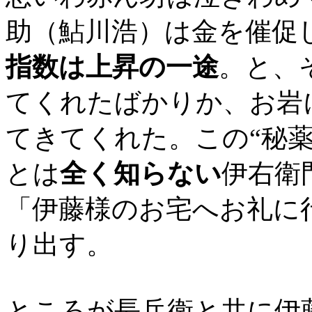
助（鮎川浩）は金を催促
指数は上昇の一途
。と、
てくれたばかりか、お岩
てきてくれた。この“秘
とは
全く知らない
伊右衛
「伊藤様のお宅へお礼に
り出す。
ところが長兵衛と共に伊