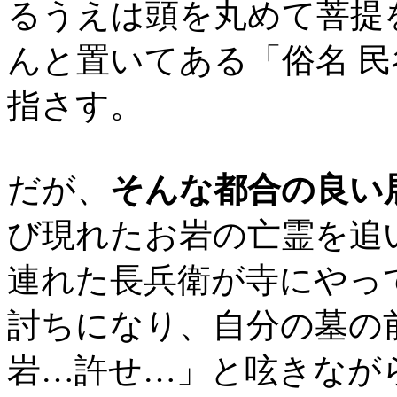
るうえは頭を丸めて菩提
んと置いてある「俗名 
指さす。
だが、
そんな都合の良い
び現れたお岩の亡霊を追
連れた長兵衛が寺にやっ
討ちになり、自分の墓の
岩…許せ…」と呟きなが