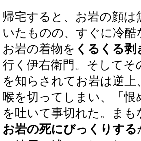
帰宅すると、お岩の顔は
いたものの、すぐに冷酷
お岩の着物を
くるくる剥
行く伊右衛門。そしてそ
を知らされてお岩は逆上
喉を切ってしまい、「恨
を吐いて事切れた。まも
お岩の死にびっくりする