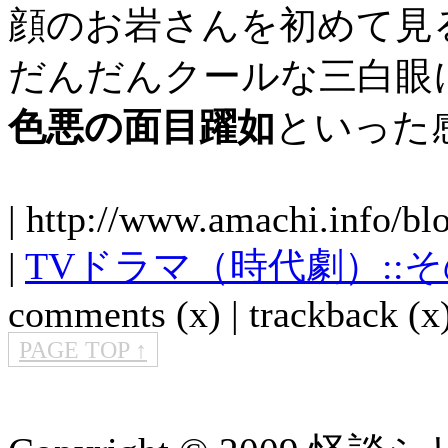
顔のお岩さんを初めて見
だんだんクールな三白眼
色悪の面目躍如
といった
| http://www.amachi.info/bl
|
TVドラマ（時代劇）::
comments (x) | trackback (x)
PAGE TOP ↑