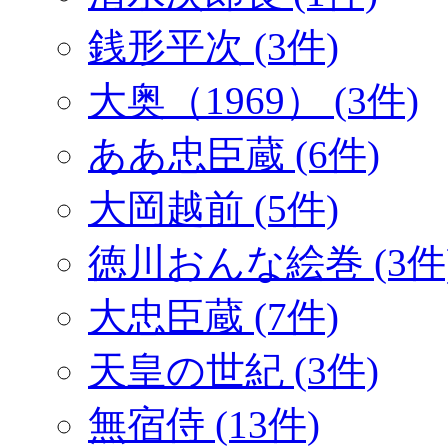
銭形平次 (3件)
大奥（1969） (3件)
ああ忠臣蔵 (6件)
大岡越前 (5件)
徳川おんな絵巻 (3件
大忠臣蔵 (7件)
天皇の世紀 (3件)
無宿侍 (13件)