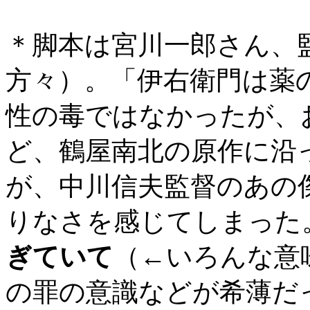
＊脚本は宮川一郎さん、
方々）。「伊右衛門は薬
性の毒ではなかったが、
ど、鶴屋南北の原作に沿
が、中川信夫監督のあの
りなさを感じてしまった
ぎていて
（←いろんな意
の罪の意識などが希薄だ