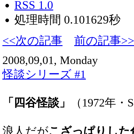
RSS 1.0
処理時間 0.101629秒
<<次の記事
前の記事>
2008,09,01, Monday
怪談シリーズ #1
「四谷怪談」
（1972年・
浪人だが
こざっぱりした