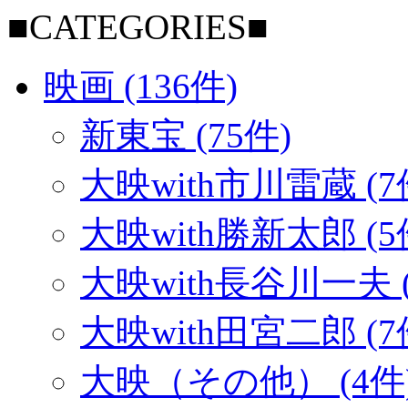
■CATEGORIES■
映画 (136件)
新東宝 (75件)
大映with市川雷蔵 (7
大映with勝新太郎 (5
大映with長谷川一夫 (
大映with田宮二郎 (7
大映（その他） (4件