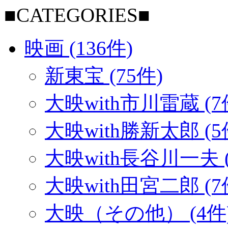
■CATEGORIES■
映画 (136件)
新東宝 (75件)
大映with市川雷蔵 (7
大映with勝新太郎 (5
大映with長谷川一夫 (
大映with田宮二郎 (7
大映（その他） (4件