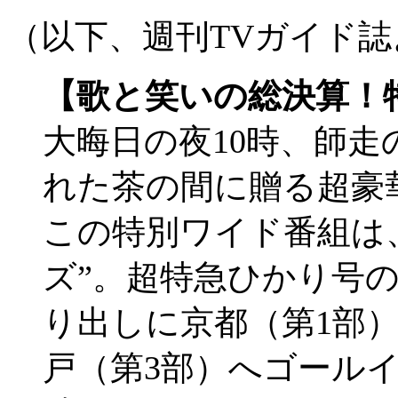
（以下、週刊TVガイド
【歌と笑いの総決算！
大晦日の夜10時、師
れた茶の間に贈る超豪
この特別ワイド番組は
ズ”。超特急ひかり号
り出しに京都（第1部
戸（第3部）へゴール