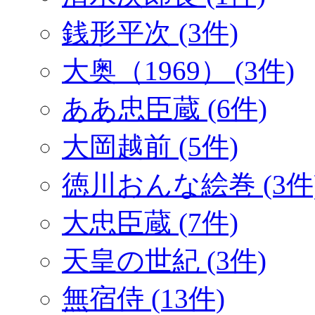
銭形平次 (3件)
大奥（1969） (3件)
ああ忠臣蔵 (6件)
大岡越前 (5件)
徳川おんな絵巻 (3件
大忠臣蔵 (7件)
天皇の世紀 (3件)
無宿侍 (13件)