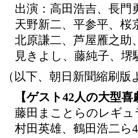
出演：高田浩吉、長門
天野新二、平参平、桜
北原謙二、芦屋雁之助
見きよし、藤純子、堺
（以下、朝日新聞縮刷版
【ゲスト42人の大型喜
藤田まことらのレギュ
村田英雄、鶴田浩二ら4