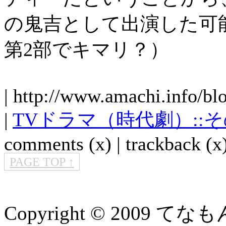
の鬼吉として出演した可
第2部でキマリ？）
| http://www.amachi.info/bl
|
TVドラマ（時代劇）::
comments (x) | trackback (x)
PAGE TOP ↑
Copyright © 2009