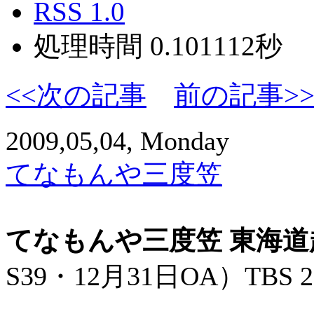
RSS 1.0
処理時間 0.101112秒
<<次の記事
前の記事>
2009,05,04, Monday
てなもんや三度笠
てなもんや三度笠 東海
S39・12月31日OA）TBS 22: