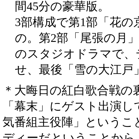
間45分の豪華版。
3部構成で第1部「花
の。第2部「尾張の月」
のスタジオドラマで、
せ、最後「雪の大江戸
＊大晦日の紅白歌合戦の裏
「幕末」にゲスト出演し
気番組主役陣」というこ
ディーだということから