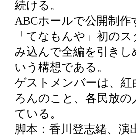
続ける。
ABCホールで公開制作
「てなもんや」初のス
み込んで全編を引きし
いう構想である。
ゲストメンバーは、紅
ろんのこと、各民放の
ている。
脚本：香川登志緒、演