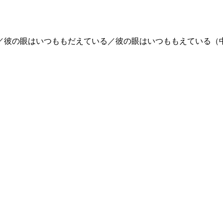
／彼の眼はいつももだえている／彼の眼はいつももえている（