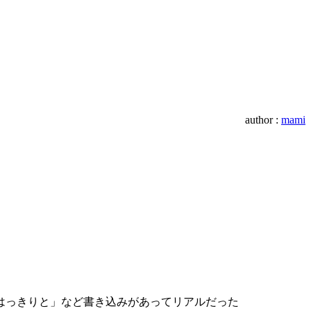
author :
mami
はっきりと」など書き込みがあってリアルだった