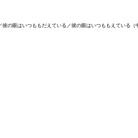
／彼の眼はいつももだえている／彼の眼はいつももえている（