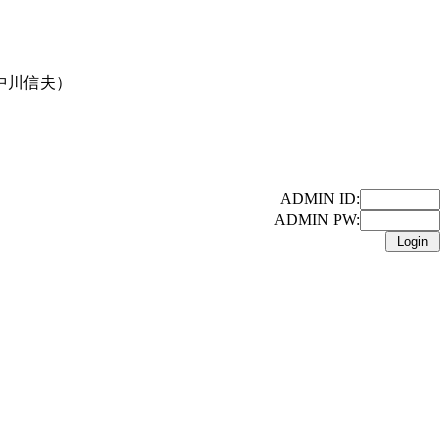
中川信夫）
ADMIN ID:
ADMIN PW: