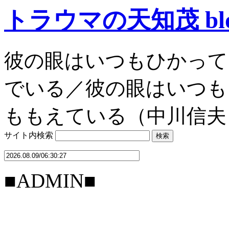
トラウマの天知茂 bl
彼の眼はいつもひかって
でいる／彼の眼はいつも
ももえている（中川信夫
サイト内検索
■ADMIN■