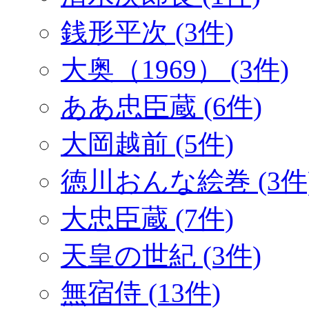
銭形平次 (3件)
大奥（1969） (3件)
ああ忠臣蔵 (6件)
大岡越前 (5件)
徳川おんな絵巻 (3件
大忠臣蔵 (7件)
天皇の世紀 (3件)
無宿侍 (13件)