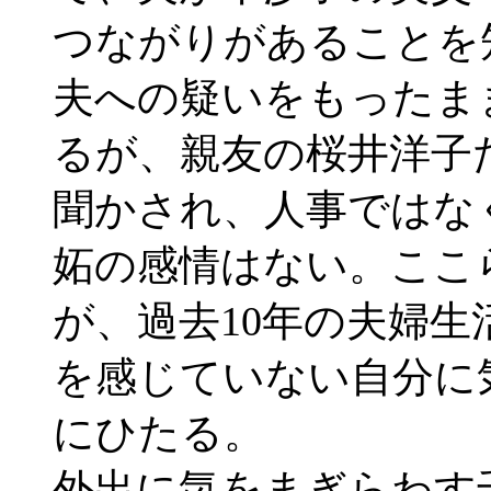
つながりがあることを
夫への疑いをもったま
るが、親友の桜井洋子
聞かされ、人事ではな
妬の感情はない。ここ
が、過去10年の夫婦
を感じていない自分に
にひたる。
外出に気をまぎらわす