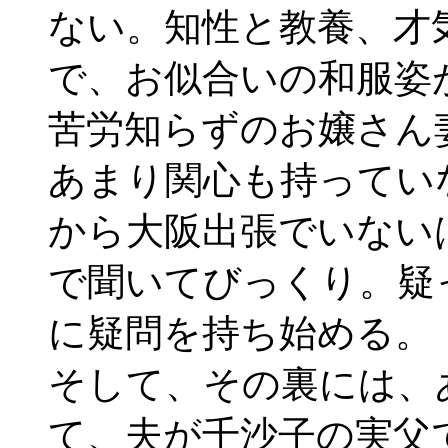
ない。知性と教養、才
で、お似合いの和服姿
苦労知らずのお嬢さん
あまり関心も持ってい
から大阪出張でいない
で聞いてびっくり。疑
に疑問を持ち始める。
そして、その裏には、
て、夫が千沙子の実父