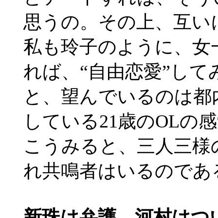
思うの。その上、互い
私も玲子のように、女
れば、“自由恋愛”して
と、望んでいるのは都
している21歳のOLの
こうみると、三人三様
れ共鳴者はいるのであ
新珠は弁護、河村はつ