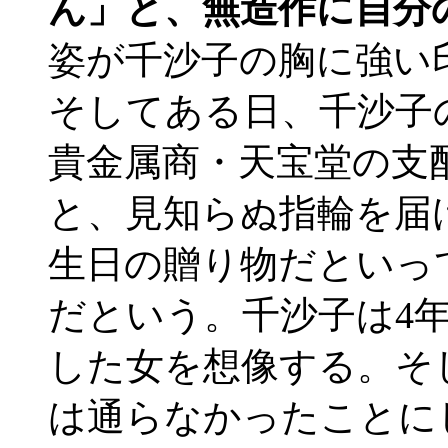
ん」と、無造作に自分
姿が千沙子の胸に強い
そしてある日、千沙子
貴金属商・天宝堂の支
と、見知らぬ指輪を届
生日の贈り物だといっ
だという。千沙子は4
した女を想像する。そ
は通らなかったことに