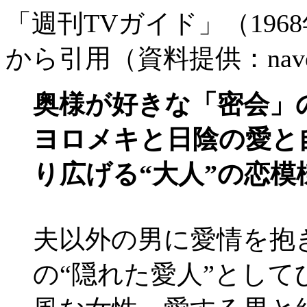
「週刊TVガイド」（1968
から引用（資料提供：nav
奥様が好きな「密会」
ヨロメキと日陰の愛と
り広げる“大人”の恋模
夫以外の男に愛情を抱
の“隠れた愛人”とし