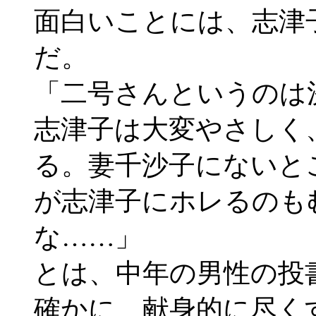
面白いことには、志津
だ。
「二号さんというのは
志津子は大変やさしく
る。妻千沙子にないと
が志津子にホレるのも
な……」
とは、中年の男性の投
確かに、献身的に尽く