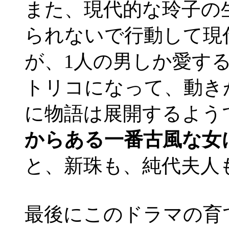
また、現代的な玲子の
られないで行動して現
が、1人の男しか愛す
トリコになって、動き
に物語は展開するよう
からある一番古風な女
と、新珠も、純代夫人
最後にこのドラマの育