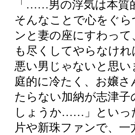
「……男の浮気は本質
そんなことで心をぐら
ンと妻の座にすわって
も尽くしてやらなけれ
悪い男じゃないと思い
庭的に冷たく、お嬢さ
たらない加納が志津子
しょうか……」といっ
片や新珠ファンで、一