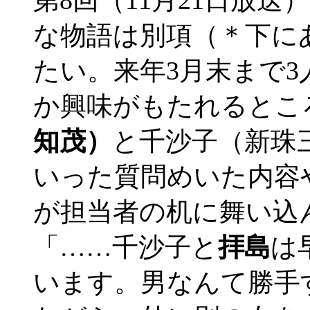
第8回（11月21日放
な物語は別項（＊下に
たい。来年3月末まで
か興味がもたれるとこ
知茂）
と千沙子（新珠
いった質問めいた内容
が担当者の机に舞い込
「……千沙子と
拝島
は
います。男なんて勝手