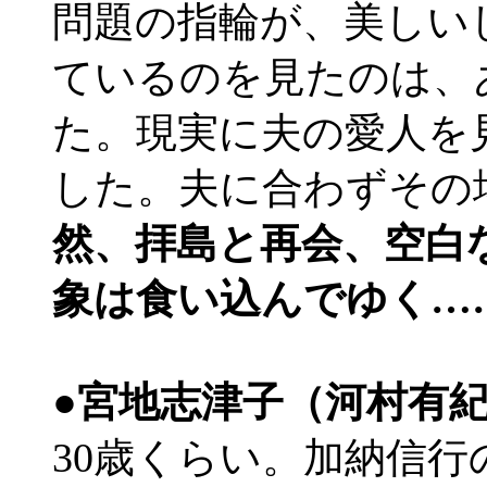
問題の指輪が、美しい
ているのを見たのは、
た。現実に夫の愛人を
した。夫に合わずその
然、拝島と再会、空白
象は食い込んでゆく…
●宮地志津子（河村有
30歳くらい。加納信