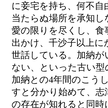
に妾宅を持ち、何不自
当たらぬ場所を承知し
愛の限りを尽くし、食
出かけ、千沙子以上に
世話している。加納が
ない、といった古い型
加納との4年間のこう
すと分かり始めて、志
の存在が知れると同時