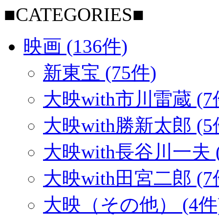
■CATEGORIES■
映画 (136件)
新東宝 (75件)
大映with市川雷蔵 (7
大映with勝新太郎 (5
大映with長谷川一夫 (
大映with田宮二郎 (7
大映（その他） (4件