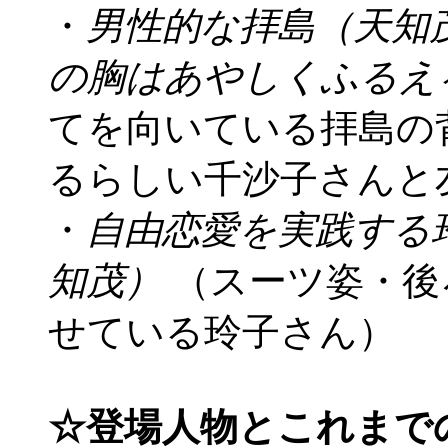
・
男性的な拝島（天知
の胸はあやしくふるえ
てを向いている拝島の
るらしい千沙子さんと
・
自由恋愛を実践する
知茂）
（スーツ姿・後
せている玲子さん）
☆登場人物とこれまで