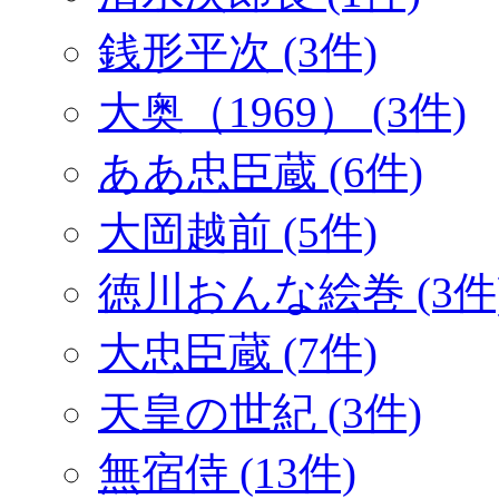
銭形平次 (3件)
大奥（1969） (3件)
ああ忠臣蔵 (6件)
大岡越前 (5件)
徳川おんな絵巻 (3件
大忠臣蔵 (7件)
天皇の世紀 (3件)
無宿侍 (13件)