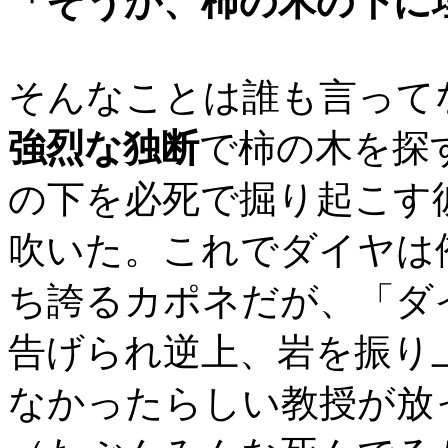
「そうか、柿の木の下に
そんなことは誰も言って
強烈な独断
で柿の木を探
の下を必死で掘り起こす
吹いた。これでダイヤは
ち誇るカポネだが、「ダ
告げられ逆上、岩を振り
なかったらしい教授が放