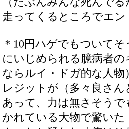
（たぶんみんな死んでる
走ってくるところでエン
＊10円ハゲでもついて
にいじめられる臆病者の
ならルイ・ドガ的な人物
レジットが（多々良さん
あって、力は無さそうで
かれている大物で驚いた