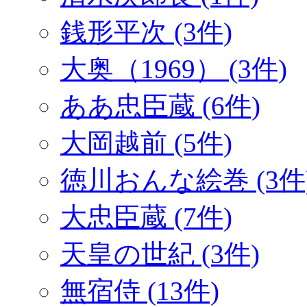
銭形平次 (3件)
大奥（1969） (3件)
ああ忠臣蔵 (6件)
大岡越前 (5件)
徳川おんな絵巻 (3件
大忠臣蔵 (7件)
天皇の世紀 (3件)
無宿侍 (13件)