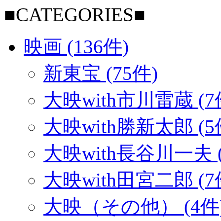
■CATEGORIES■
映画 (136件)
新東宝 (75件)
大映with市川雷蔵 (7
大映with勝新太郎 (5
大映with長谷川一夫 (
大映with田宮二郎 (7
大映（その他） (4件