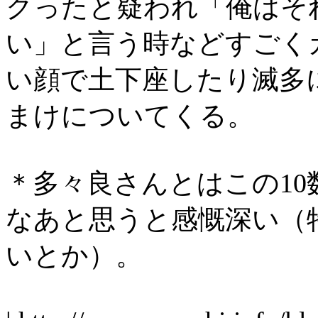
クったと疑われ「俺はそ
い」と言う時などすごく
い顔で土下座したり滅多
まけについてくる。
＊多々良さんとはこの1
なあと思うと感慨深い（
いとか）。