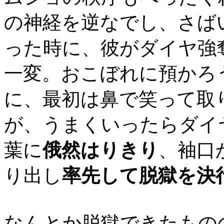
の神経を逆なでし、さば
った時に、彼がダイヤ強
一変。おこぼれに預かろ
に、最初は鼻で笑って取
が、うまくいったらダイ
葉に
俄然はりきり
、袖口
り出し
率先して脱獄を決
なんとか脱獄できたもの