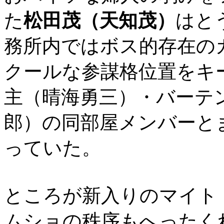
た
松田茂（天知茂）
はと
務所内ではボス的存在の
クールな参謀格位置をキ
主（晴海勇三）・バーテ
郎）の同部屋メンバーと
っていた。
ところが新入りのマイト
ムショの秩序もへったく