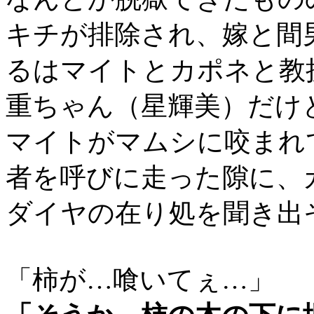
キチが排除され、嫁と間
るはマイトとカポネと教
重ちゃん（星輝美）だけ
マイトがマムシに咬まれ
者を呼びに走った隙に、
ダイヤの在り処を聞き出
「柿が…喰いてぇ…」