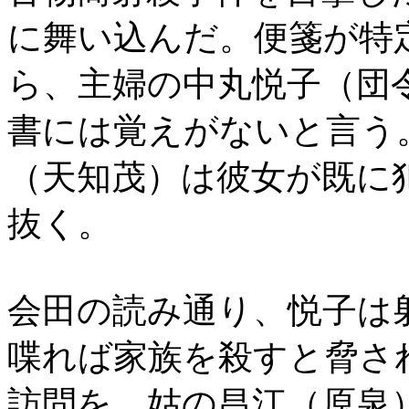
に舞い込んだ。便箋が特
ら、主婦の中丸悦子（団
書には覚えがないと言う
（天知茂）は彼女が既に
抜く。
会田の読み通り、悦子は
喋れば家族を殺すと脅さ
訪問を、姑の昌江（原泉