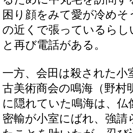
困り顔をみて愛が冷めそ
の近くで張っているらし
と再び電話がある。
一方、会田は殺された小
古美術商会の鳴海（野村
に隠れていた鳴海は、仏
密輸が小室にばれ、強請