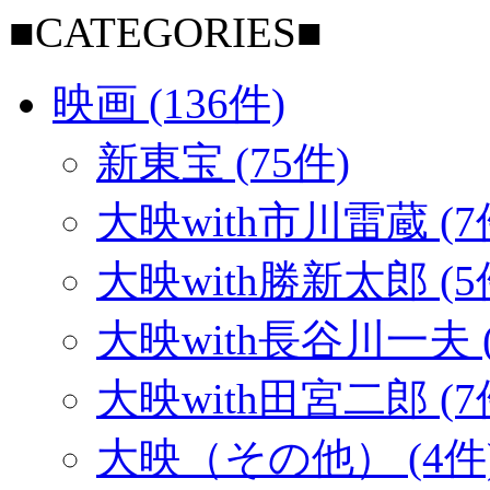
■CATEGORIES■
映画 (136件)
新東宝 (75件)
大映with市川雷蔵 (7
大映with勝新太郎 (5
大映with長谷川一夫 (
大映with田宮二郎 (7
大映（その他） (4件