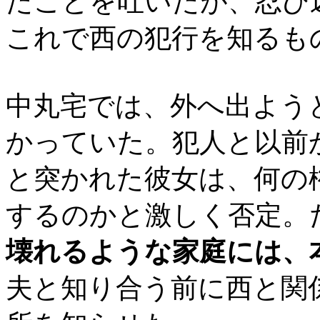
たことを吐いたが、忍び
これで西の犯行を知るも
中丸宅では、外へ出よう
かっていた。犯人と以前
と突かれた彼女は、何の
するのかと激しく否定。
壊れるような家庭には、
夫と知り合う前に西と関