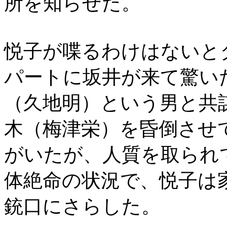
所を知らせた。
悦子が喋るわけはないと
パートに坂井が来て驚い
（久地明）という男と共
木（梅津栄）を昏倒させ
がいたが、人質を取られ
体絶命の状況で、悦子は
銃口にさらした。