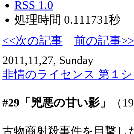
RSS 1.0
処理時間 0.111731秒
<<次の記事
前の記事>
2011,11,27, Sunday
非情のライセンス 第１シリ
#29「兇悪の甘い影」
（1
古物商射殺事件を目撃し