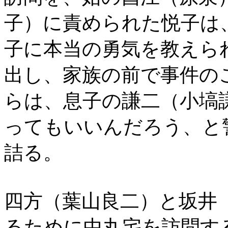
子）に責められた悦子は
子に本当の勇気を教えら
出し、家族の前で事件の
らは、息子の謙二（小塙
ってもいいんだろう、と
詰る。
四方（葉山良二）と坂井
るために中丸宅を訪問す