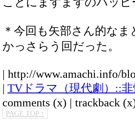
ことにまずまずのハッピ
＊今回も矢部さん的なま
かっさらう回だった。
| http://www.amachi.info/bl
|
TVドラマ（現代劇）::
comments (x) | trackback (x)
PAGE TOP ↑