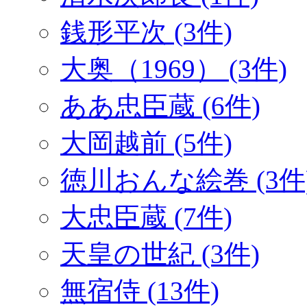
銭形平次 (3件)
大奥（1969） (3件)
ああ忠臣蔵 (6件)
大岡越前 (5件)
徳川おんな絵巻 (3件
大忠臣蔵 (7件)
天皇の世紀 (3件)
無宿侍 (13件)