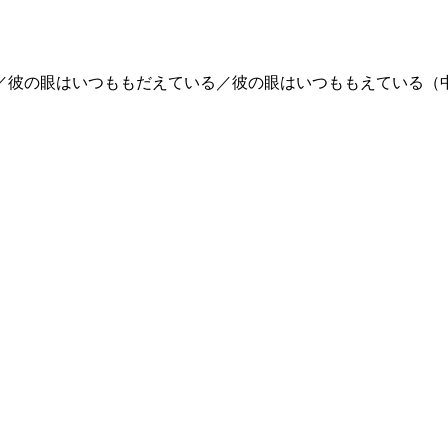
／彼の眼はいつももだえている／彼の眼はいつももえている（