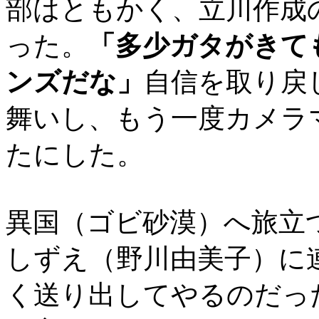
部はともかく、立川作成
った。
「多少ガタがきて
ンズだな」
自信を取り戻
舞いし、もう一度カメラ
たにした。
異国（ゴビ砂漠）へ旅立
しずえ（野川由美子）に
く送り出してやるのだっ