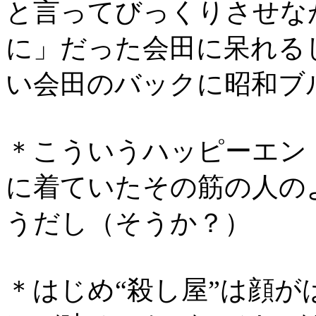
と言ってびっくりさせな
に」だった会田に呆れる
い会田のバックに昭和ブ
＊こういうハッピーエン
に着ていたその筋の人の
うだし（そうか？）
＊はじめ“殺し屋”は顔