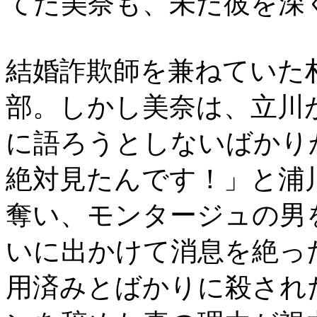
てた美奈も、未だ彼を深
結婚詐欺師を兼ねていた
部。しかし美奈は、立川
に語ろうとしないばかり
絶対見たんです！」と浦
奪い、モンタージュの男
いに出かけて消息を絶っ
用済みとばかりに殺され