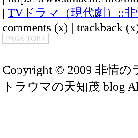
|
TVドラマ（現代劇）::
comments (x) | trackback (x)
PAGE TOP ↑
Copyright © 2009 
トラウマの天知茂 blog All Ri