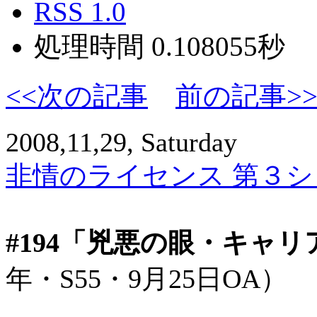
RSS 1.0
処理時間 0.108055秒
<<次の記事
前の記事>
2008,11,29, Saturday
非情のライセンス 第３シリ
#194「兇悪の眼・キャ
年・S55・9月25日OA）