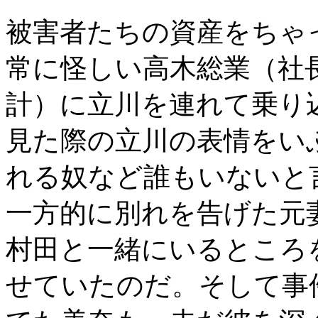
被害者たちの資産をちゃ
常に怪しい高木総業（社
計）に立川を連れて乗り
見た際の立川の表情をい
れる奴など誰もいないと
一方的に別れを告げた元
村田と一緒にいるところ
せていたのだ。そして事