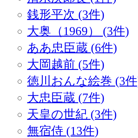
銭形平次 (3件)
大奥（1969） (3件)
ああ忠臣蔵 (6件)
大岡越前 (5件)
徳川おんな絵巻 (3件
大忠臣蔵 (7件)
天皇の世紀 (3件)
無宿侍 (13件)