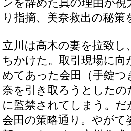
ンを辞めた真の理由が視
り指摘、美奈救出の秘策
立川は高木の妻を拉致し
ちかけた。取引現場に向
めてあった会田（手錠つ
奈を引き取ろうとしたの
に監禁されてしまう。だ
会田の策略通り。やがて