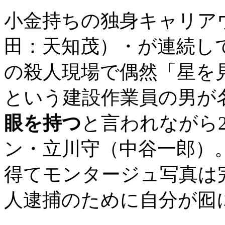
小金持ちの独身キャリア
田：天知茂）・が連続し
の殺人現場で偶然「星を
という建設作業員の男が
眼を持つ
と言われながら
ン・立川守（中谷一郎）
得てモンタージュ写真は
人逮捕のために自分が囮