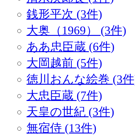
銭形平次 (3件)
大奥（1969） (3件)
ああ忠臣蔵 (6件)
大岡越前 (5件)
徳川おんな絵巻 (3件
大忠臣蔵 (7件)
天皇の世紀 (3件)
無宿侍 (13件)