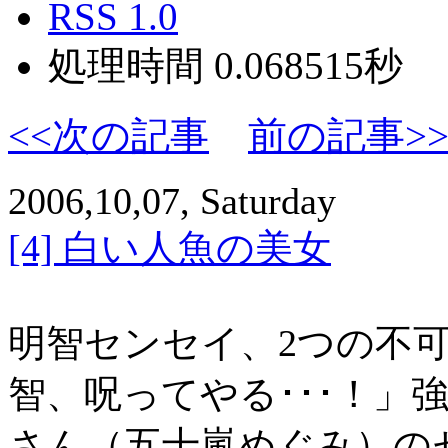
RSS 1.0
処理時間 0.068515秒
<<次の記事
前の記事>
2006,10,07, Saturday
[4] 白い人魚の美女
明智センセイ、2つの不
智、呪ってやる･･･！」
さん（五十嵐めぐみ）の