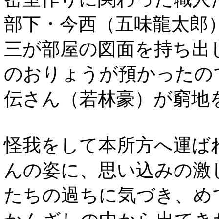
部下・今西（五味龍太郎
三が部屋の図面を持ち出
のおりょうが預かったの
伝さん（若林豪）が窮地
怪我をして本所方へ運ば
んの姿に、思い込みの激
たちの過ちに気づき、め