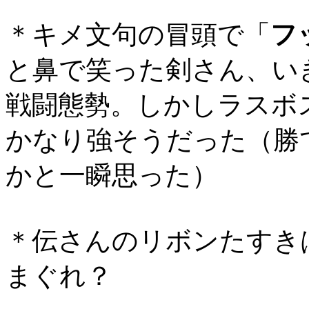
＊キメ文句の冒頭で「
フ
と鼻で笑った剣さん、い
戦闘態勢。しかしラスボ
かなり強そうだった（勝
かと一瞬思った）
＊伝さんのリボンたすき
まぐれ？