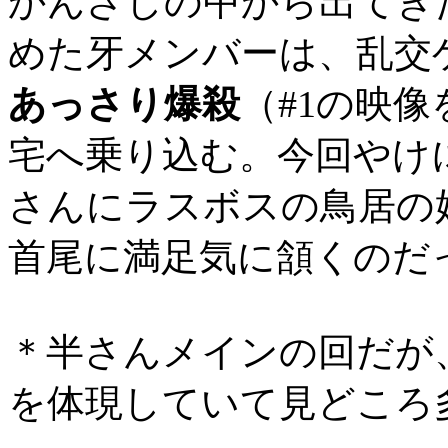
かんざしの中から出てき
めた牙メンバーは、乱交
あっさり爆殺
（#1の映
宅へ乗り込む。今回やけ
さんにラスボスの鳥居の
首尾に満足気に頷くのだ
＊半さんメインの回だが
を体現していて見どころ