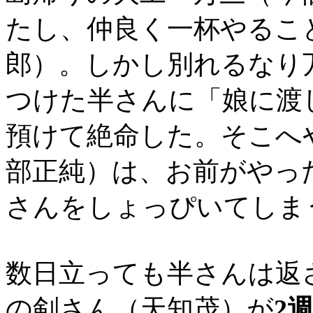
たし、仲良く一杯やるこ
郎）。しかし別れるなり
つけた半さんに「娘に渡
預けて絶命した。そこへ
部正純）は、お前がやっ
さんをしょっぴいてしま
数日立っても半さんは返
の剣さん（天知茂）が
2