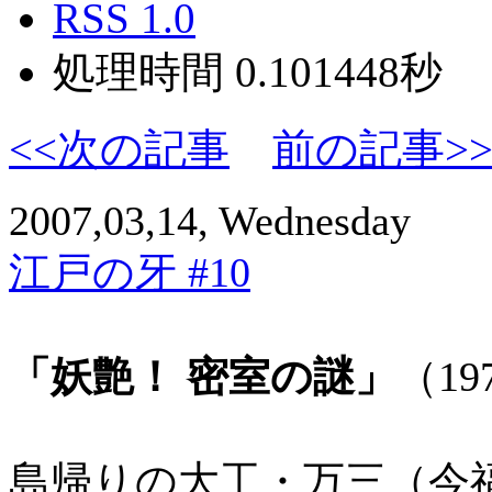
RSS 1.0
処理時間 0.101448秒
<<次の記事
前の記事>
2007,03,14, Wednesday
江戸の牙 #10
「妖艶！ 密室の謎」
（19
島帰りの大工・万三（今