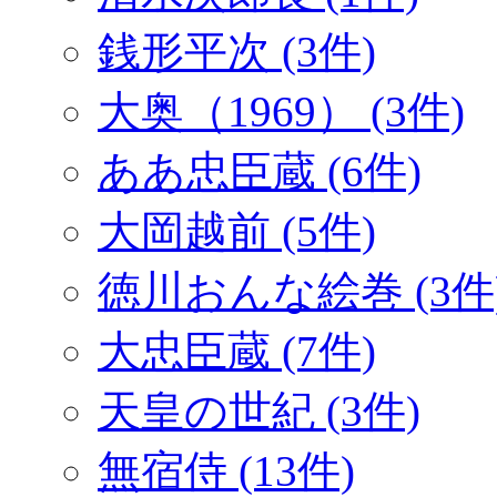
銭形平次 (3件)
大奥（1969） (3件)
ああ忠臣蔵 (6件)
大岡越前 (5件)
徳川おんな絵巻 (3件
大忠臣蔵 (7件)
天皇の世紀 (3件)
無宿侍 (13件)