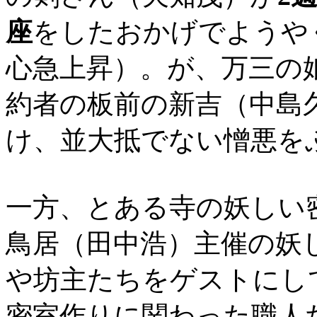
座
をしたおかげでようや
心急上昇）。が、万三の
約者の板前の新吉（中島
け、並大抵でない憎悪を
一方、とある寺の妖しい
鳥居（田中浩）主催の妖
や坊主たちをゲストにし
密室作りに関わった職人