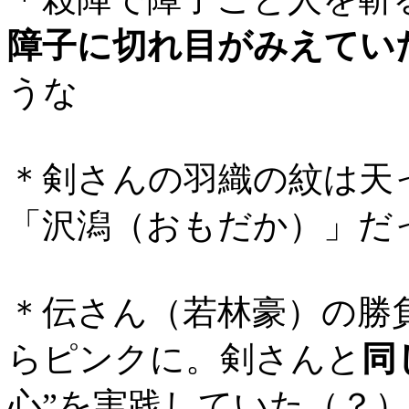
障子に切れ目がみえてい
うな
＊剣さんの羽織の紋は天
「沢潟（おもだか）」だ
＊伝さん（若林豪）の勝
らピンクに。剣さんと
同
心”を実践していた（？