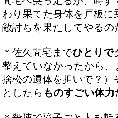
間宅へ突っ走るが、時す
わり果てた身体を戸板に
敵討ちを果たしてやるの
＊佐久間宅まで
ひとりで
整えていなかったから、
捨松の遺体を担いで？）
としたら
ものすごい体力
＊殺陣で障子ごと人を斬