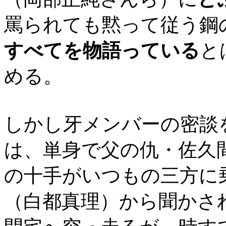
罵られても黙って従う鋼
すべてを物語っている
と
める。
しかし牙メンバーの密談
は、単身で父の仇・佐久
の十手がいつもの三方に
（白都真理）から聞かさ