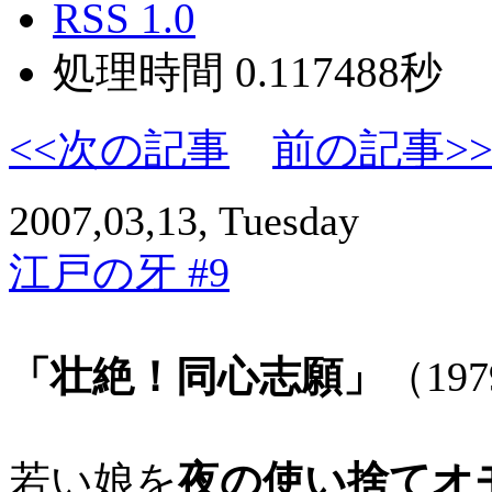
RSS 1.0
処理時間 0.117488秒
<<次の記事
前の記事>
2007,03,13, Tuesday
江戸の牙 #9
「壮絶！同心志願」
（19
若い娘を
夜の使い捨てオ