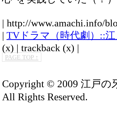
| http://www.amachi.info/bl
|
TVドラマ（時代劇）::
(x) | trackback (x) |
PAGE TOP ↑
Copyright © 2009 江
All Rights Reserved.