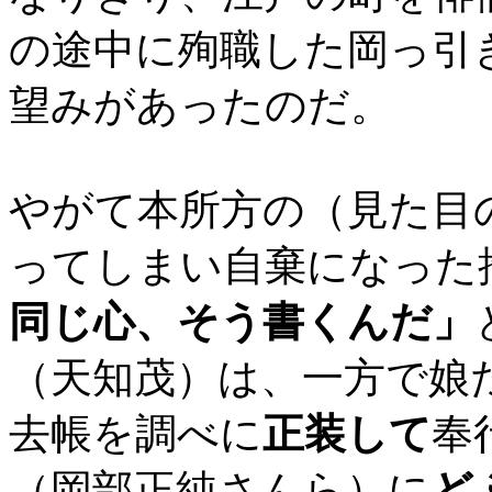
の途中に殉職した岡っ引
望みがあったのだ。
やがて本所方の（見た目
ってしまい自棄になった
同じ心、そう書くんだ」
（天知茂）は、一方で娘
去帳を調べに
正装して
奉
（岡部正純さんら）に
ど