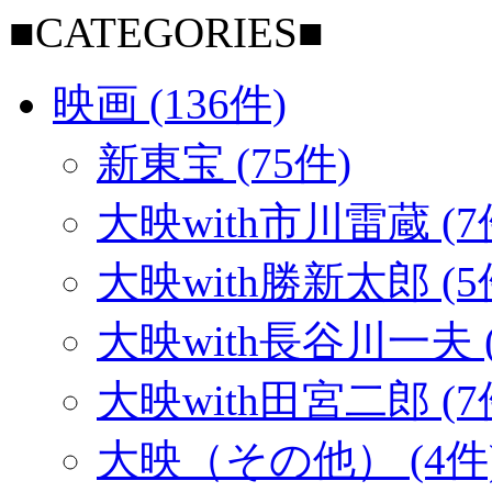
■CATEGORIES■
映画 (136件)
新東宝 (75件)
大映with市川雷蔵 (7
大映with勝新太郎 (5
大映with長谷川一夫 (
大映with田宮二郎 (7
大映（その他） (4件