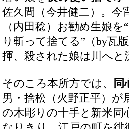
佐久間（今井健二）。今
（内田稔）お勧め生娘を
り斬って捨てる”（by瓦
揮、殺された娘は川へと
そのころ本所方では、
同
男・捨松（火野正平）が
の木彫りの十手と新米同
なりきり、江戸の町を徘