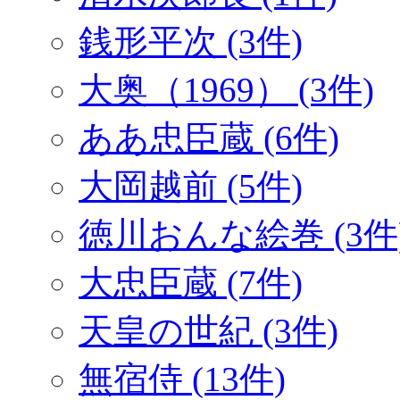
銭形平次 (3件)
大奥（1969） (3件)
ああ忠臣蔵 (6件)
大岡越前 (5件)
徳川おんな絵巻 (3件
大忠臣蔵 (7件)
天皇の世紀 (3件)
無宿侍 (13件)