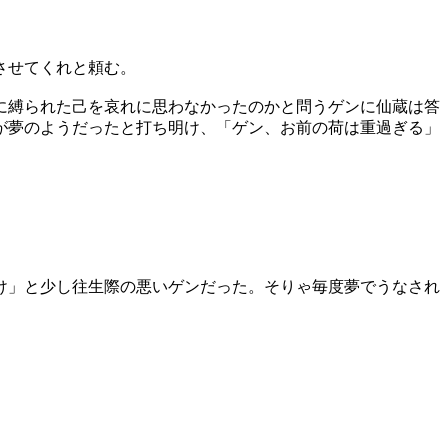
させてくれと頼む。
に縛られた己を哀れに思わなかったのかと問うゲンに仙蔵は答
が夢のようだったと打ち明け、「ゲン、お前の荷は重過ぎる」
け」と少し往生際の悪いゲンだった。そりゃ毎度夢でうなされ