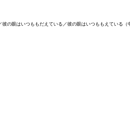
／彼の眼はいつももだえている／彼の眼はいつももえている（