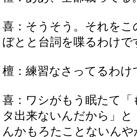
喜：そうそう。それをこ
ぼとと台詞を喋るわけで
檀：練習なさってるわけ
喜：ワシがもう眠たて「
タ出来ないんだから」と
んかもろたことないんや