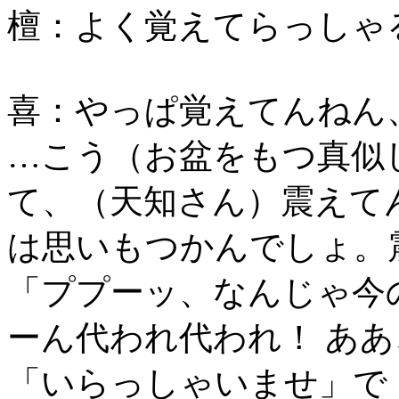
檀：よく覚えてらっしゃ
喜：やっぱ覚えてんねん
…こう（お盆をもつ真似
て、（天知さん）震えて
は思いもつかんでしょ。
「ププーッ、なんじゃ今の
ーん代われ代われ！ あ
「いらっしゃいませ」で