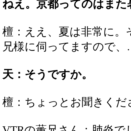
ねえ。京都ってのはまた
檀：ええ、夏は非常に。
兄様に伺ってますので、
天：そうですか。
檀：ちょっとお聞きくだ
VTRの薫兄さん：肺炎で