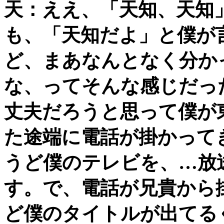
天：ええ、「天知、天知
も、「天知だよ」と僕が
ど、まあなんとなく分か
な、ってそんな感じだっ
丈夫だろうと思って僕が
た途端に電話が掛かって
うど僕のテレビを、…放
す。で、電話が兄貴から
ど僕のタイトルが出てる