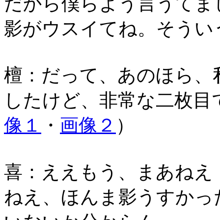
だから僕らよう言うてま
影がウスイてね。そうい
檀：だって、あのほら、
したけど、非常な二枚目
像１
・
画像２
）
喜：ええもう、まあねえ
ねえ、ほんま影うすかっ