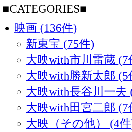
■CATEGORIES■
映画 (136件)
新東宝 (75件)
大映with市川雷蔵 (7
大映with勝新太郎 (5
大映with長谷川一夫 (
大映with田宮二郎 (7
大映（その他） (4件