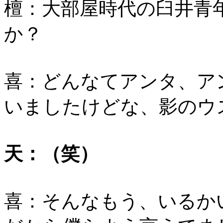
檀：大部屋時代の臼井青
か？
喜：どんなてアンタ、ア
いましたけどな、影のウ
天：（笑）
喜：そんなもう、いるか