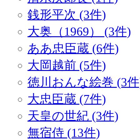
銭形平次 (3件)
大奥（1969） (3件)
ああ忠臣蔵 (6件)
大岡越前 (5件)
徳川おんな絵巻 (3件
大忠臣蔵 (7件)
天皇の世紀 (3件)
無宿侍 (13件)