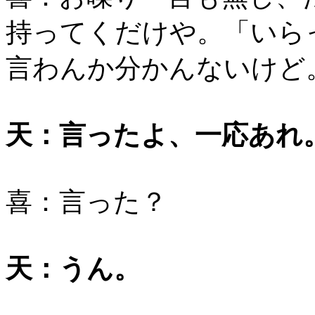
持ってくだけや。「いら
言わんか分かんないけど
天：言ったよ、一応あれ
喜：言った？
天：うん。