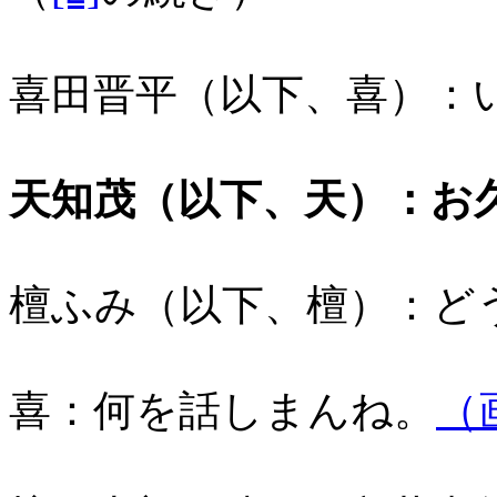
喜田晋平（以下、喜）：
天知茂（以下、天）：お
檀ふみ（以下、檀）：ど
喜：何を話しまんね。
（