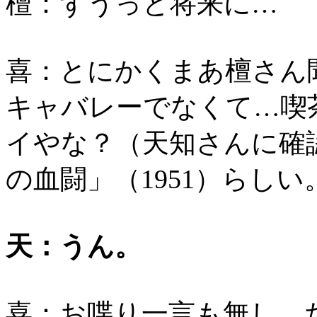
檀：ずうっと将来に…
喜：とにかくまあ檀さん
キャバレーでなくて…喫
イやな？（天知さんに確
の血闘」（1951）らし
天：うん。
喜：お喋り一言も無し、