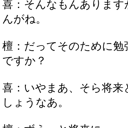
喜：そんなもんあります
んがね。
檀：だってそのために勉
ですか？
喜：いやまあ、そら将来
しょうなあ。