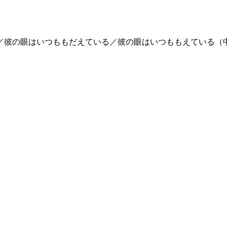
／彼の眼はいつももだえている／彼の眼はいつももえている（