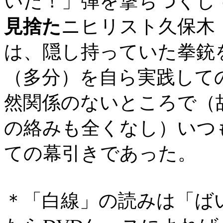
いだ！」弾を撃ちつくし
見捨た
ニヒリスト久保木
は、隠し持っていた拳銃
（多分）を自ら実践して
然関係のないところで（
の絡みも全くなし）いつ
ての幕引きであった。
＊「白線」の読みは「ば