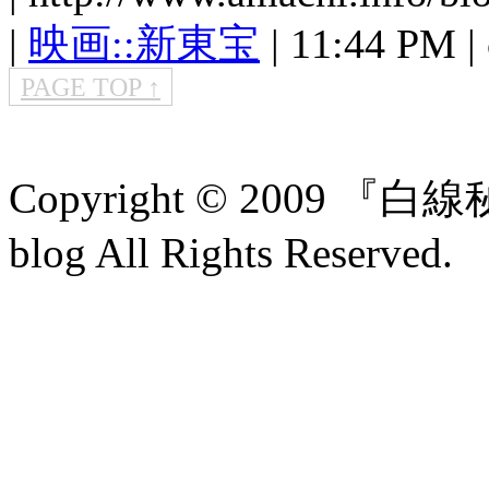
|
映画::新東宝
| 11:44 PM | 
PAGE TOP ↑
Copyright © 2009
blog All Rights Reserved.