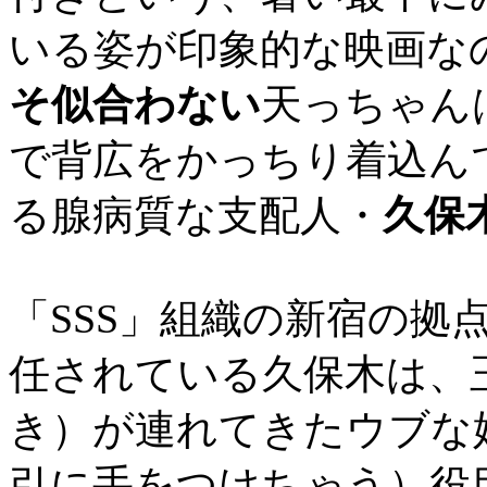
いる姿が印象的な映画な
そ似合わない
天っちゃん
で背広をかっちり着込ん
る腺病質な支配人・
久保
「SSS」組織の新宿の拠
任されている久保木は、
き）が連れてきたウブな
引に手をつけちゃう）役