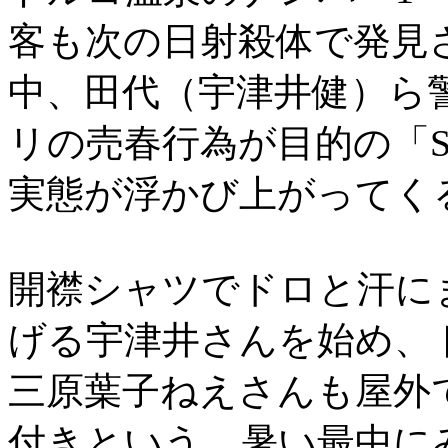
客も次の日射殺体で発見
中、田代（宇津井健）ら
リの売春行為が目的の「S
実態が浮かび上がってくる
開襟シャツでドロと汗に
げる宇津井さんを始め、
三原葉子ねえさんも屋外
付きという、暑い最中に