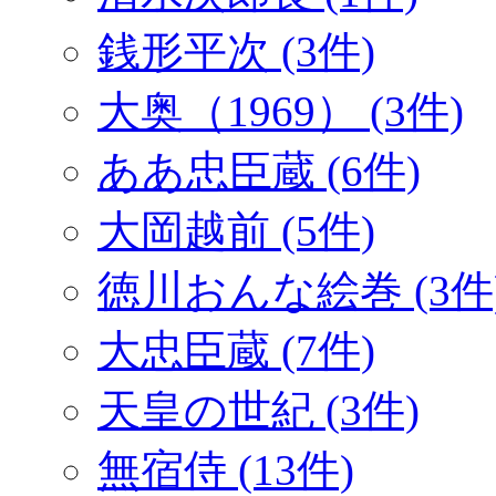
銭形平次 (3件)
大奥（1969） (3件)
ああ忠臣蔵 (6件)
大岡越前 (5件)
徳川おんな絵巻 (3件
大忠臣蔵 (7件)
天皇の世紀 (3件)
無宿侍 (13件)