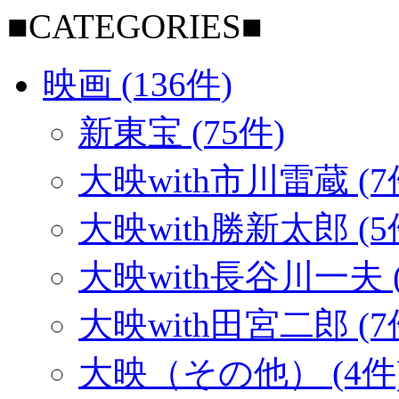
■CATEGORIES■
映画 (136件)
新東宝 (75件)
大映with市川雷蔵 (7
大映with勝新太郎 (5
大映with長谷川一夫 (
大映with田宮二郎 (7
大映（その他） (4件