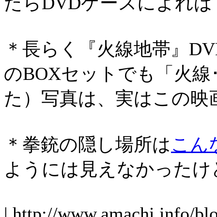
たらDVDケースによれ
＊長らく『火線地帯』D
のBOXセットでも「火線
た）写真は、実はこの映
＊拳銃の隠し場所は
こん
ようには見えなかったけ
| http://www.amachi.info/bl