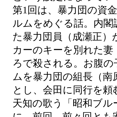
第1回は、暴力団の資
ルムをめぐる話。内閣
た暴力団員（成瀬正）
カーのキーを別れた妻
ろで殺される。お腹の
ムを暴力団の組長（南
とし、会田に同行を頼
天知の歌う「昭和ブル
に、前回、前々回とも