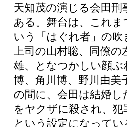
天知茂の演じる会田刑
ある。舞台は、これま
いう「はぐれ者」の吹
上司の山村聡、同僚の
雄、となつかしい顔ぶ
博、角川博、野川由美
の間に、会田は結婚し
をヤクザに殺され、犯
という設定になってい