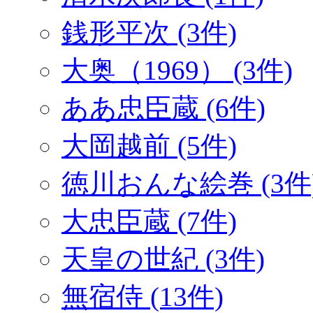
銭形平次 (3件)
大奥（1969） (3件)
ああ忠臣蔵 (6件)
大岡越前 (5件)
徳川おんな絵巻 (3件
大忠臣蔵 (7件)
天皇の世紀 (3件)
無宿侍 (13件)