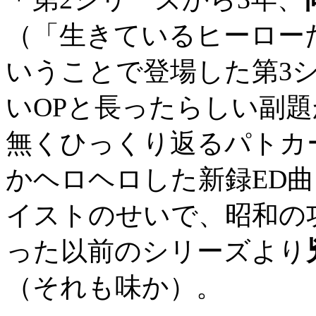
（「生きているヒーローた
いうことで登場した第3
いOPと長ったらしい副
無くひっくり返るパトカ
かヘロヘロした新録ED曲
イストのせいで、昭和の
った以前のシリーズより
（それも味か）。