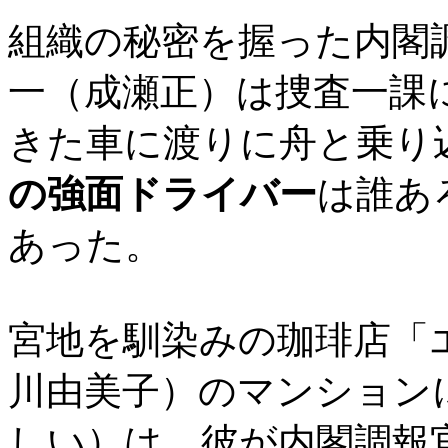
組織の秘密を握った内閣
一（成瀬正）は捜査一課
きた車に渡りに舟と乗り
の強面ドライバー
は誰あ
あった。
宮地を馴染みの珈琲店「
川由美子）のマンション
しい）は、彼が内閣調報