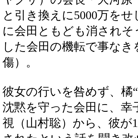
と引き換えに5000万を
に会田ともども消されそ
した会田の機転で事なき
傷）。
彼女の行いを咎めず、橘
沈黙を守った会田に、幸
視（山村聡）から、彼が