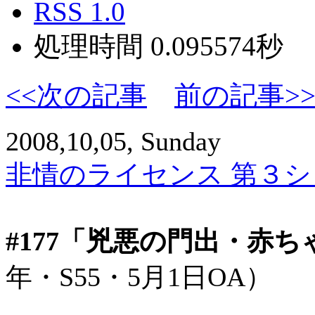
RSS 1.0
処理時間 0.095574秒
<<次の記事
前の記事>
2008,10,05, Sunday
非情のライセンス 第３シリ
#177「兇悪の門出・赤
年・S55・5月1日OA）