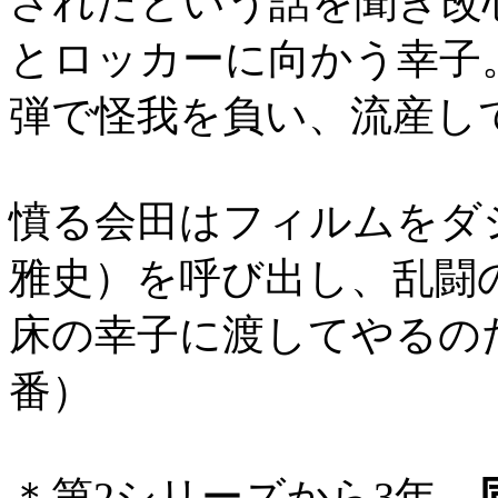
されたという話を聞き改
とロッカーに向かう幸子
弾で怪我を負い、流産し
憤る会田はフィルムをダ
雅史）を呼び出し、乱闘の
床の幸子に渡してやるの
番）
＊第2シリーズから3年、