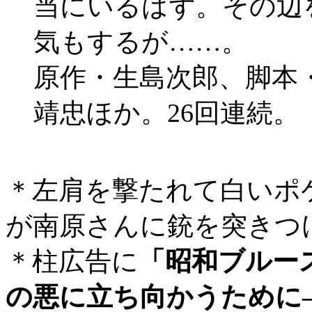
当にいるはず。その辺
気もするが……。
原作・生島次郎、脚本
靖忠ほか。26回連続。
＊左肩を撃たれて白いポ
が南原さんに銃を突きつ
＊柱広告に
「昭和ブルー
の悪に立ち向かうために