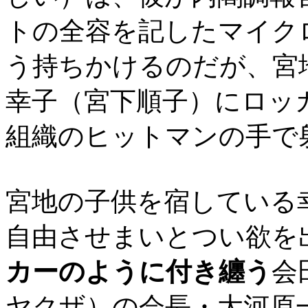
トの全容を記したマイク
う持ちかけるのだが、宮
幸子（宮下順子）にロッ
組織のヒットマンの手で
宮地の子供を宿している
自由させまいとつい欲を
カーのように付き纏う
会
ヤクザ）の会長・大河原