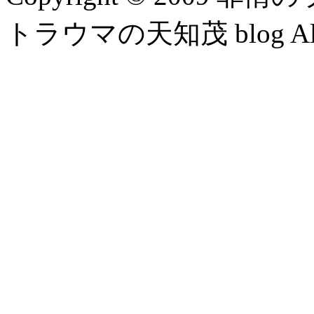
トラウマの天知茂 blog All Ri