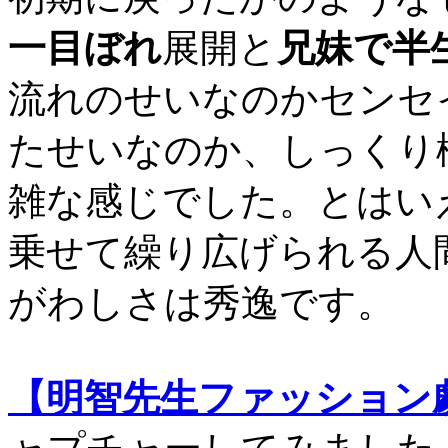
一目ぼれ
展開と
兄妹で半
流れのせいなのかセンセ
たせいなのか、しっくり
雑な感じでした。とはい
乗せて繰り広げられる人
がわしさは秀逸です。
【明智先生ファッション