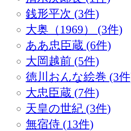
銭形平次 (3件)
大奥（1969） (3件)
ああ忠臣蔵 (6件)
大岡越前 (5件)
徳川おんな絵巻 (3件
大忠臣蔵 (7件)
天皇の世紀 (3件)
無宿侍 (13件)